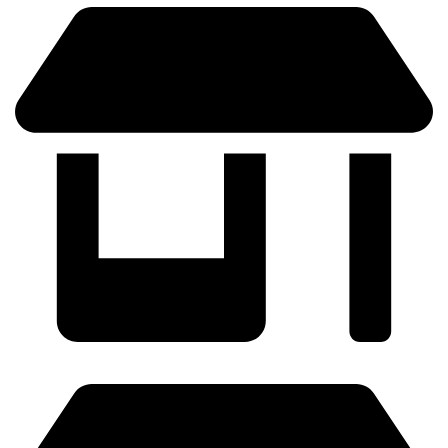
TARRAGONA - C/ Josep Pont i Gol, 3, L-2