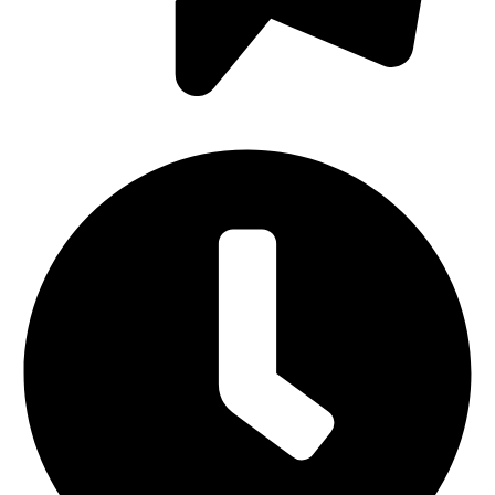
hola@123clinics.com