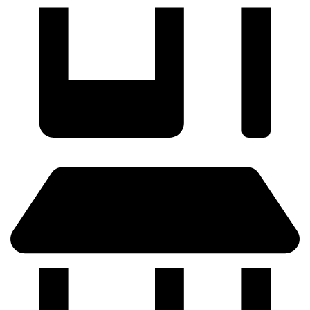
ZARAGOZA - (Próximamente)