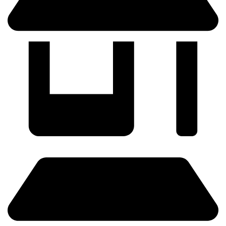
SABADELL - (Próximamente)