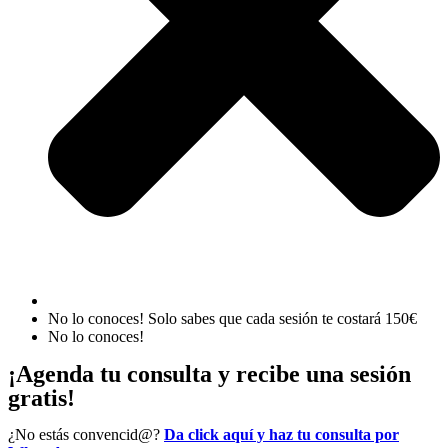
No lo conoces! Solo sabes que cada sesión te costará 150€
No lo conoces!
¡Agenda tu consulta y recibe una sesión
gratis!
¿No estás convencid@?
Da click aquí y haz tu consulta por