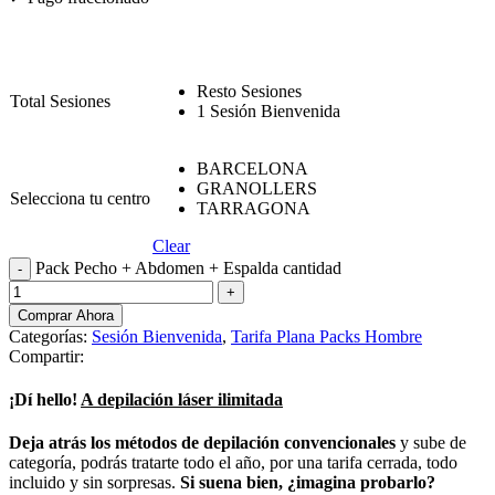
Resto Sesiones
Total Sesiones
1 Sesión Bienvenida
BARCELONA
GRANOLLERS
Selecciona tu centro
TARRAGONA
Clear
Pack Pecho + Abdomen + Espalda cantidad
Comprar Ahora
Categorías:
Sesión Bienvenida
,
Tarifa Plana Packs Hombre
Compartir:
¡Dí hello!
A depilación láser ilimitada
Deja atrás los métodos de depilación convencionales
y sube de
categoría, podrás tratarte todo el año, por una tarifa cerrada, todo
incluido y sin sorpresas.
Si suena bien, ¿imagina probarlo?