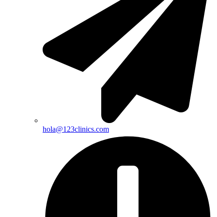
hola@123clinics.com