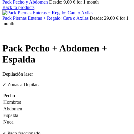
Pack Pecho y Abdomen
Desde:
9,00
€
for 1 month
Back to products
Pack Piernas Enteras + Regalo: Cara o Axilas
Desde:
29,00
€
for 1
month
Pack Pecho + Abdomen +
Espalda
Depilación laser
✓ Zonas a Depilar:
Pecho
Hombros
Abdomen
Espalda
Nuca
✓ Pago fraccionado