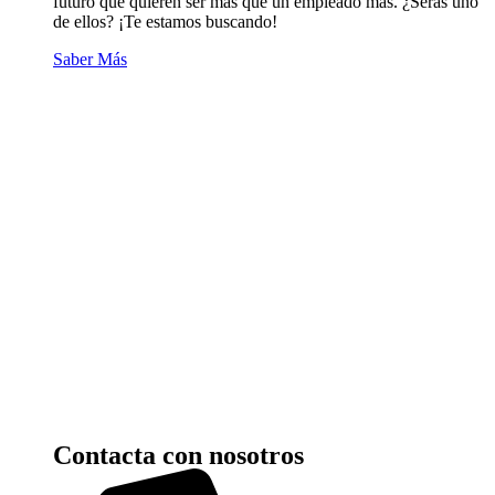
futuro que quieren ser más que un empleado más. ¿Serás uno
de ellos? ¡Te estamos buscando!
Saber Más
Contacta con nosotros