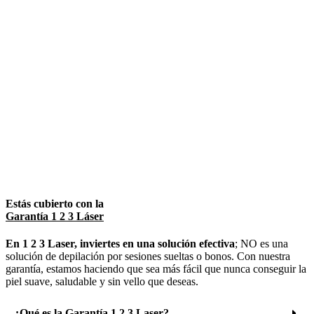
Estás cubierto con la
Garantía 1 2 3 Láser
En 1 2 3 Laser, inviertes en una solución efectiva
; NO es una
solución de depilación por sesiones sueltas o bonos. Con nuestra
garantía, estamos haciendo que sea más fácil que nunca conseguir la
piel suave, saludable y sin vello que deseas.
¿Qué es la Garantía 1 2 3 Laser?