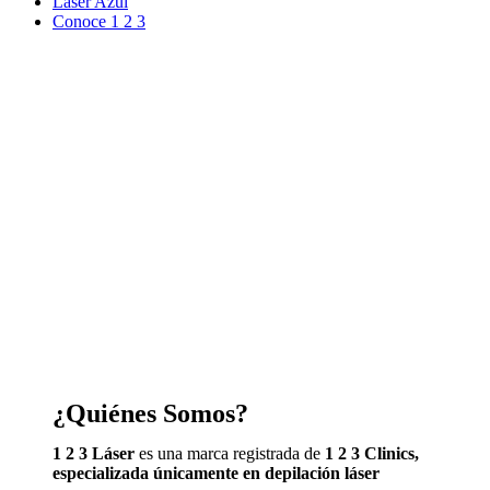
Laser Azul
Conoce 1 2 3
¿Quiénes Somos?
1 2 3 Láser
es una marca registrada de
1 2 3 Clinics,
especializada únicamente en depilación láser