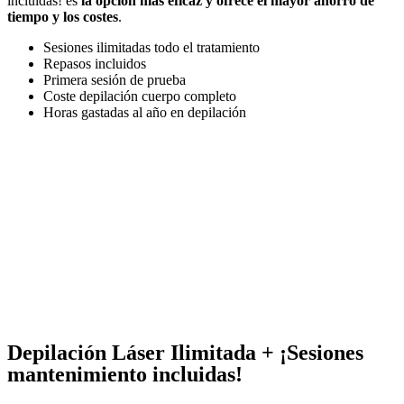
incluidas! es
la opción más eficaz y ofrece el mayor ahorro de
tiempo y los costes
.
Sesiones ilimitadas todo el tratamiento
Repasos incluidos
Primera sesión de prueba
Coste depilación cuerpo completo
Horas gastadas al año en depilación
Depilación Láser Ilimitada + ¡Sesiones
mantenimiento incluidas!