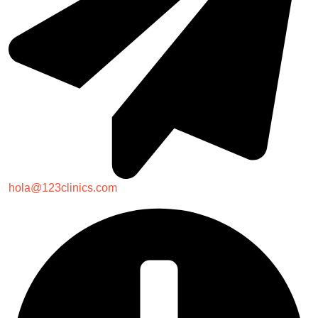
hola@123clinics.com