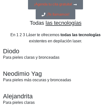
¡Agenda tu cita gratuita!
¡Te llamamos!
Todas
las tecnologías
En 1 2 3 Láser te ofrecemos
todas las tecnologías
existentes en depilación laser.
Diodo
Para pieles claras y bronceadas
Neodimio Yag
Para pieles más oscuras y bronceadas
Alejandrita
Para pieles claras