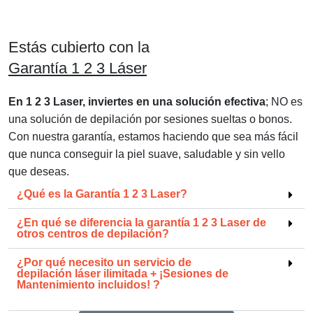
Estás cubierto con la
Garantía 1 2 3 Láser
En 1 2 3 Laser, inviertes en una solución efectiva
; NO es
una solución de depilación por sesiones sueltas o bonos.
Con nuestra garantía, estamos haciendo que sea más fácil
que nunca conseguir la piel suave, saludable y sin vello
que deseas.
¿Qué es la Garantía 1 2 3 Laser?
¿En qué se
diferencia la garantía 1 2 3 Laser
de
otros centros de depilación?
¿Por qué necesito un servicio de
depilación láser ilimitada + ¡Sesiones de
Mantenimiento incluidos!
?