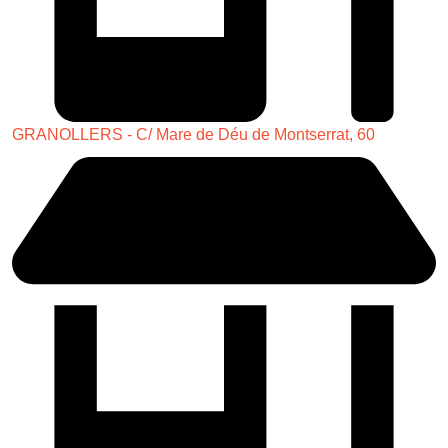
GRANOLLERS - C/ Mare de Déu de Montserrat, 60