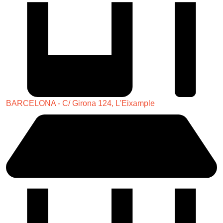
BARCELONA - C/ Girona 124, L'Eixample