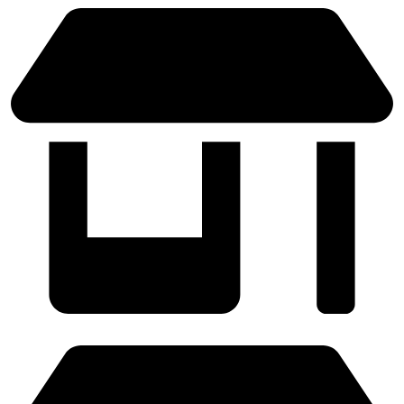
ZARAGOZA - (Próximamente)