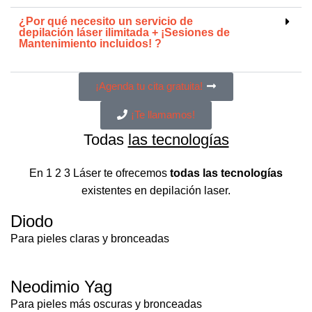
¿Por qué necesito un servicio de
depilación láser ilimitada + ¡Sesiones de
Mantenimiento incluidos!
?
¡Agenda tu cita gratuita!
¡Te llamamos!
Todas
las tecnologías
En 1 2 3 Láser te ofrecemos
todas las tecnologías
existentes en depilación laser.
Diodo
Para pieles claras y bronceadas
Neodimio Yag
Para pieles más oscuras y bronceadas