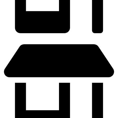
SABADELL - (Próximamente)