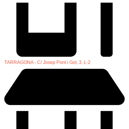
TARRAGONA - C/ Josep Pont i Gol, 3, L-2