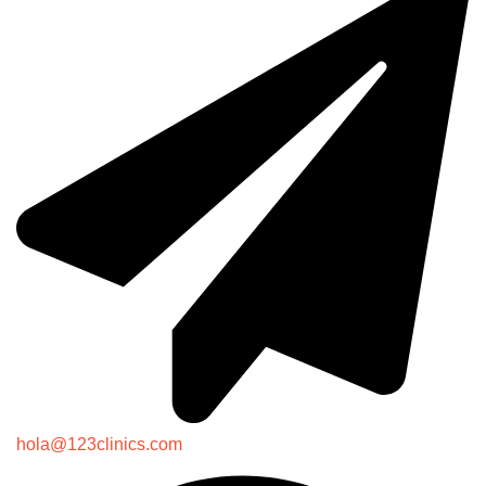
hola@123clinics.com