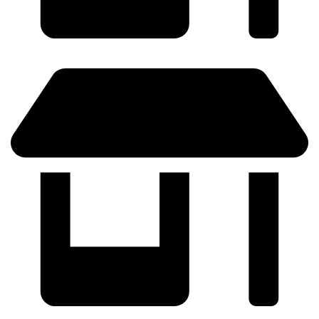
ZARAGOZA - (Próximamente)