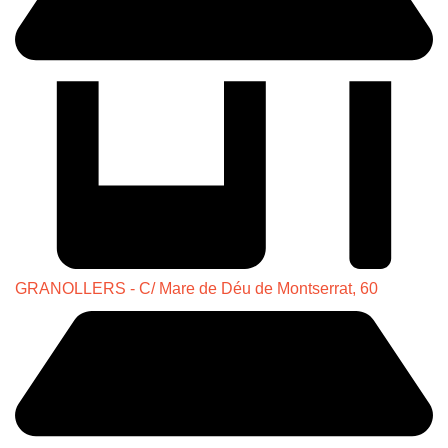
GRANOLLERS - C/ Mare de Déu de Montserrat, 60