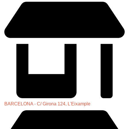
BARCELONA - C/ Girona 124, L'Eixample