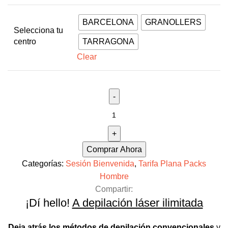
BARCELONA
GRANOLLERS
Selecciona tu
centro
TARRAGONA
Clear
Comprar Ahora
Categorías:
Sesión Bienvenida
,
Tarifa Plana Packs
Hombre
Compartir:
¡Dí hello!
A depilación láser ilimitada
Deja atrás los métodos de depilación convencionales
y