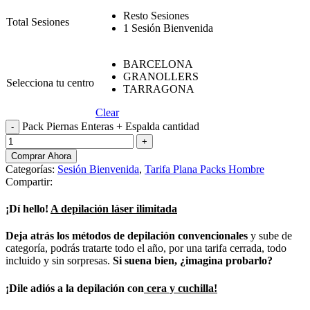
Resto Sesiones
Total Sesiones
1 Sesión Bienvenida
BARCELONA
GRANOLLERS
Selecciona tu centro
TARRAGONA
Clear
Pack Piernas Enteras + Espalda cantidad
Comprar Ahora
Categorías:
Sesión Bienvenida
,
Tarifa Plana Packs Hombre
Compartir:
¡Dí hello!
A depilación láser ilimitada
Deja atrás los métodos de depilación convencionales
y sube de
categoría, podrás tratarte todo el año, por una tarifa cerrada, todo
incluido y sin sorpresas.
Si suena bien, ¿imagina probarlo?
¡Dile adiós a la depilación con
cera y cuchilla!