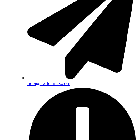
hola@123clinics.com