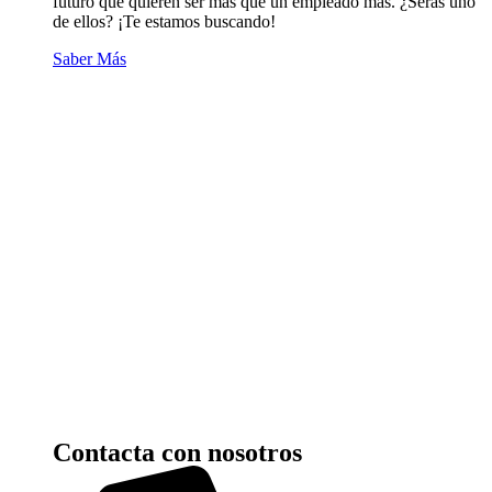
futuro que quieren ser más que un empleado más. ¿Serás uno
de ellos? ¡Te estamos buscando!
Saber Más
Contacta con nosotros