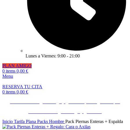
Lunes a Viernes: 9:00 - 21:00
PLAN AMIGO
0
items
0,00
€
Menu
RESERVA TU CITA
0
items
0,00
€
Invita a un amigo o amiga y gana 50€ ¡Consíguelo Aquí!
Invita a un amigo o amiga y gana 50€
Inicio
Tarifa Plana Packs Hombre
Pack Piernas Enteras + Espalda