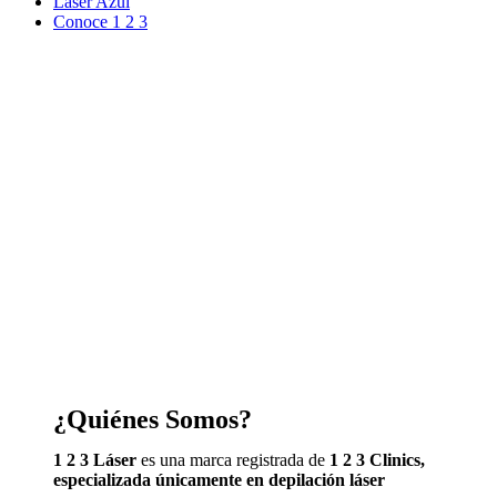
Laser Azul
Conoce 1 2 3
¿Quiénes Somos?
1 2 3 Láser
es una marca registrada de
1 2 3 Clinics,
especializada únicamente en depilación láser