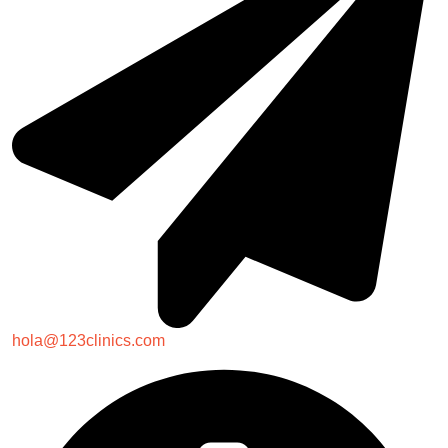
hola@123clinics.com