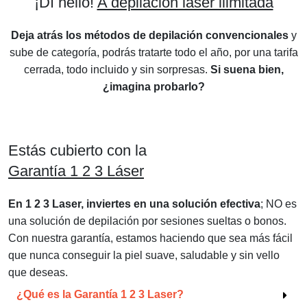
¡Dí hello!
A depilación láser ilimitada
Deja atrás los métodos de depilación convencionales
y
sube de categoría, podrás tratarte todo el año, por una tarifa
cerrada, todo incluido y sin sorpresas.
Si suena bien,
¿imagina probarlo?
Estás cubierto con la
Garantía 1 2 3 Láser
En 1 2 3 Laser, inviertes en una solución efectiva
; NO es
una solución de depilación por sesiones sueltas o bonos.
Con nuestra garantía, estamos haciendo que sea más fácil
que nunca conseguir la piel suave, saludable y sin vello
que deseas.
¿Qué es la Garantía 1 2 3 Laser?