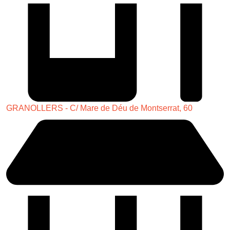
GRANOLLERS - C/ Mare de Déu de Montserrat, 60