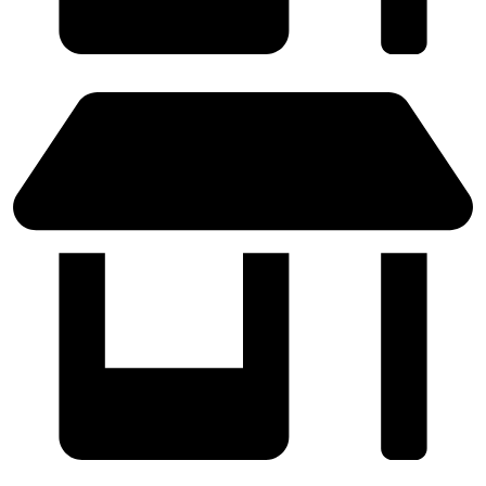
SABADELL - (Próximamente)
ZARAGOZA - (Próximamente)