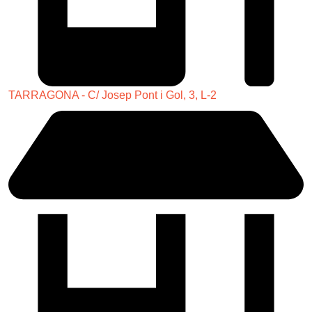
TARRAGONA - C/ Josep Pont i Gol, 3, L-2