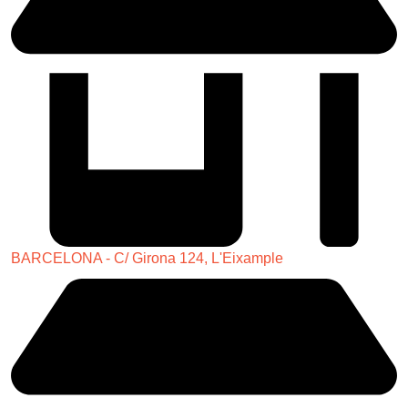
BARCELONA - C/ Girona 124, L'Eixample