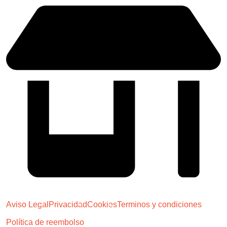
MADRID - (Próximamente)
Aviso Legal
Privacidad
Cookies
Terminos y condiciones
Política de reembolso