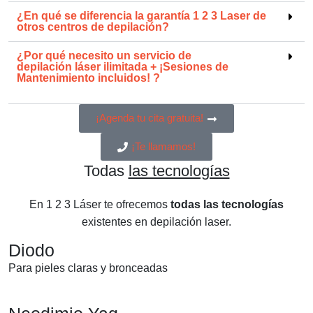
¿En qué se
diferencia la garantía 1 2 3 Laser
de
otros centros de depilación?
¿Por qué necesito un servicio de
depilación láser ilimitada + ¡Sesiones de
Mantenimiento incluidos!
?
¡Agenda tu cita gratuita!
¡Te llamamos!
Todas
las tecnologías
En 1 2 3 Láser te ofrecemos
todas las tecnologías
existentes en depilación laser.
Diodo
Para pieles claras y bronceadas