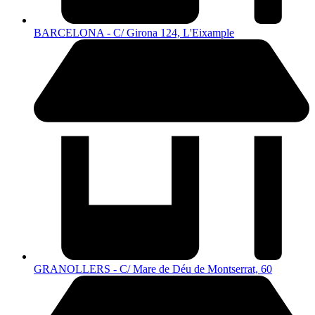
BARCELONA - C/ Girona 124, L'Eixample
GRANOLLERS - C/ Mare de Déu de Montserrat, 60