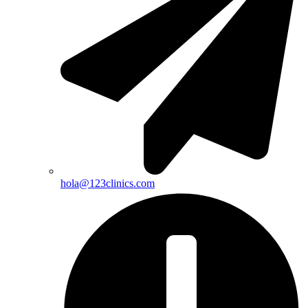
hola@123clinics.com