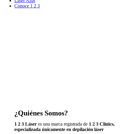
Laser Azul
Conoce 1 2 3
¿Quiénes Somos?
1 2 3 Láser
es una marca registrada de
1 2 3 Clinics,
especializada únicamente en depilación láser