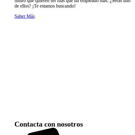
futuro que quieren ser más que un empleado más. ¿Serás uno
de ellos? ¡Te estamos buscando!
Saber Más
Contacta con nosotros