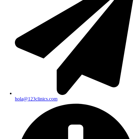
hola@123clinics.com