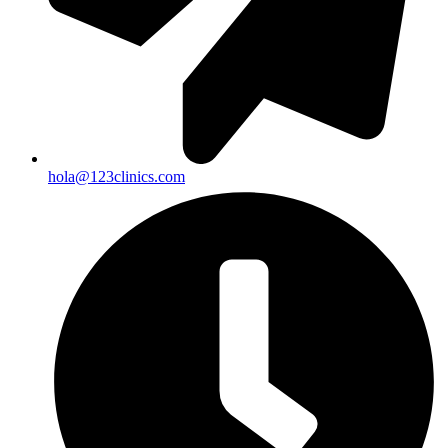
hola@123clinics.com