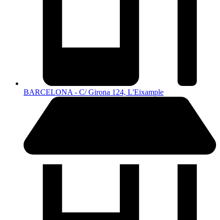
BARCELONA - C/ Girona 124, L'Eixample