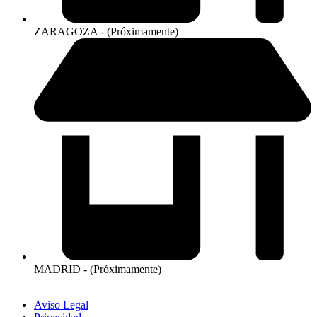
ZARAGOZA - (Próximamente)
MADRID - (Próximamente)
Aviso Legal