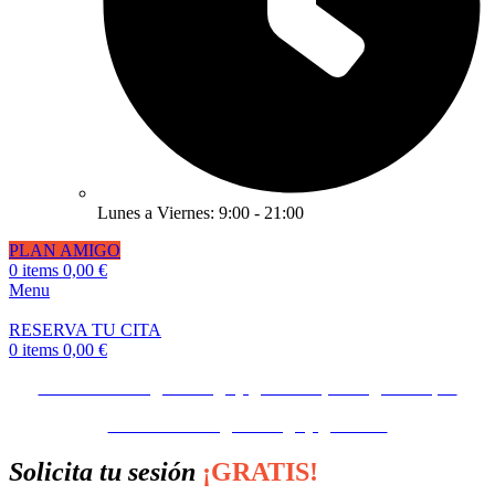
Lunes a Viernes: 9:00 - 21:00
PLAN AMIGO
0
items
0,00
€
Menu
RESERVA TU CITA
0
items
0,00
€
Invita a un amigo o amiga y gana 50€ ¡Consíguelo Aquí!
Invita a un amigo o amiga y gana 50€
Solicita
tu sesión
¡GRATIS!