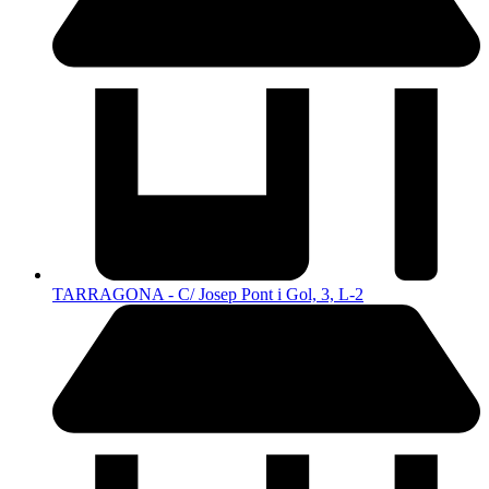
TARRAGONA - C/ Josep Pont i Gol, 3, L-2