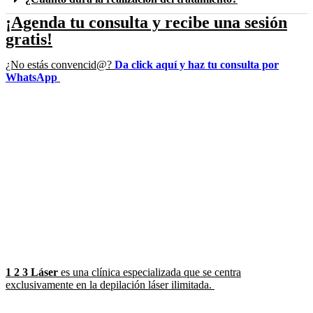
¡Agenda tu consulta y recibe una sesión
gratis!
¿No estás convencid@?
Da click aquí y haz tu consulta por
WhatsApp
1 2 3 Láser
es una clínica especializada que se centra
exclusivamente en la depilación láser ilimitada.