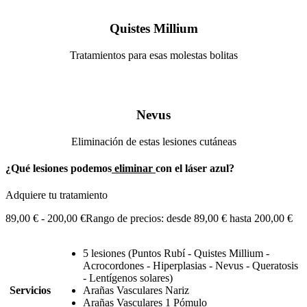
Quistes Millium
Tratamientos para esas molestas bolitas
Nevus
Eliminación de estas lesiones cutáneas
¿Qué lesiones podemos
eliminar
con el láser azul?
Adquiere tu tratamiento
89,00
€
-
200,00
€
Rango de precios: desde 89,00 € hasta 200,00 €
5 lesiones (Puntos Rubí - Quistes Millium -
Acrocordones - Hiperplasias - Nevus - Queratosis
- Lentígenos solares)
Servicios
Arañas Vasculares Nariz
Arañas Vasculares 1 Pómulo