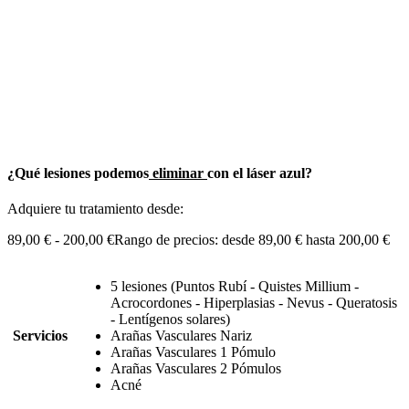
¿Qué lesiones podemos
eliminar
con el láser azul?
Adquiere tu tratamiento desde:
89,00
€
-
200,00
€
Rango de precios: desde 89,00 € hasta 200,00 €
5 lesiones (Puntos Rubí - Quistes Millium -
Acrocordones - Hiperplasias - Nevus - Queratosis
- Lentígenos solares)
Servicios
Arañas Vasculares Nariz
Arañas Vasculares 1 Pómulo
Arañas Vasculares 2 Pómulos
Acné