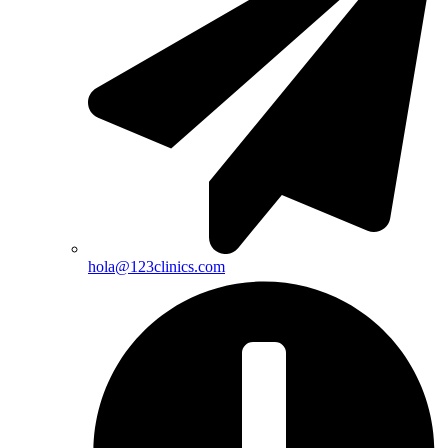
hola@123clinics.com