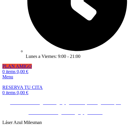
Lunes a Viernes: 9:00 - 21:00
PLAN AMIGO
0
items
0,00
€
Menu
RESERVA TU CITA
0
items
0,00
€
Invita a un amigo o amiga y gana 50€ ¡Consíguelo Aquí!
Invita a un amigo o amiga y gana 50€
Láser Azul Milesman