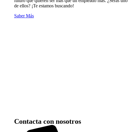
futuro que quieren ser más que un empleado más. ¿Serás uno
de ellos? ¡Te estamos buscando!
Saber Más
Contacta con nosotros