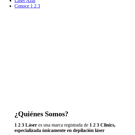
Laser Azul
Conoce 1 2 3
¿Quiénes Somos?
1 2 3 Láser
es una marca registrada de
1 2 3 Clinics,
especializada únicamente en depilación láser