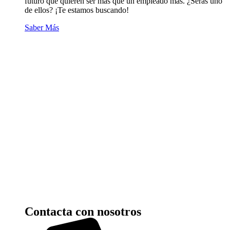
futuro que quieren ser más que un empleado más. ¿Serás uno
de ellos? ¡Te estamos buscando!
Saber Más
Contacta con nosotros