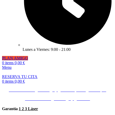
Lunes a Viernes: 9:00 - 21:00
PLAN AMIGO
0
items
0,00
€
Menu
RESERVA TU CITA
0
items
0,00
€
Invita a un amigo o amiga y gana 50€ ¡Consíguelo Aquí!
Invita a un amigo o amiga y gana 50€
Garantía
1 2 3 Láser