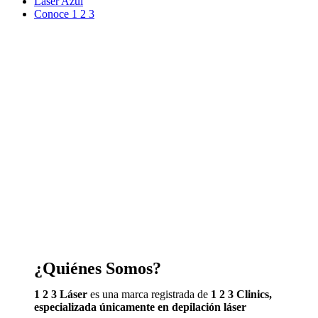
Laser Azul
Conoce 1 2 3
¿Quiénes Somos?
1 2 3 Láser
es una marca registrada de
1 2 3 Clinics,
especializada únicamente en depilación láser