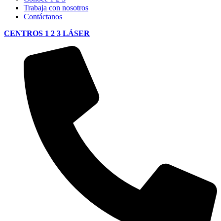
Trabaja con nosotros
Contáctanos
CENTROS 1 2 3 LÁSER