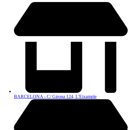
BARCELONA - C/ Girona 124, L'Eixample