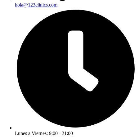
hola@123clinics.com
Lunes a Viernes: 9:00 - 21:00