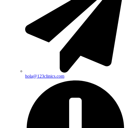
hola@123clinics.com