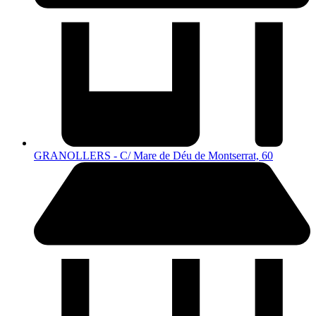
GRANOLLERS - C/ Mare de Déu de Montserrat, 60