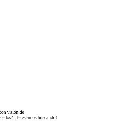
con visión de
e ellos? ¡Te estamos buscando!