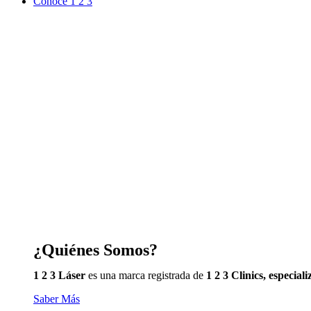
Conoce 1 2 3
¿Quiénes Somos?
1 2 3 Láser
es una marca registrada de
1 2 3 Clinics, especia
Saber Más