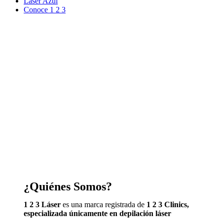
Laser Azul
Conoce 1 2 3
¿Quiénes Somos?
1 2 3 Láser
es una marca registrada de
1 2 3 Clinics,
especializada únicamente en depilación láser