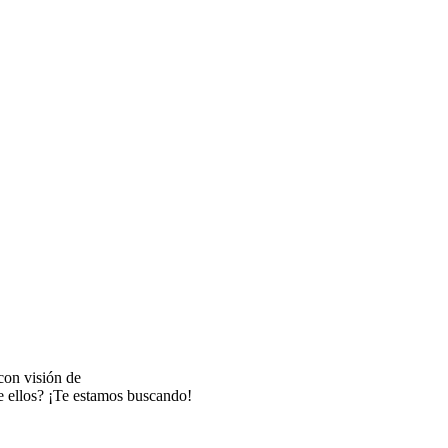
con visión de
e ellos? ¡Te estamos buscando!