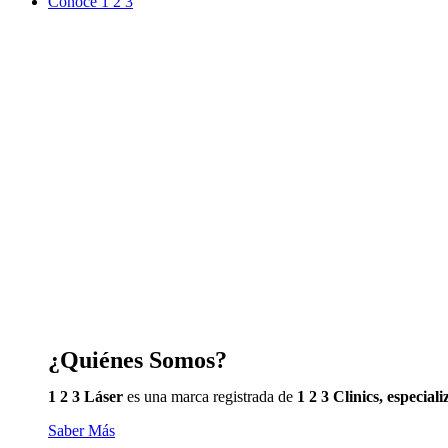
Conoce 1 2 3
¿Quiénes Somos?
1 2 3 Láser
es una marca registrada de
1 2 3 Clinics, especia
Saber Más