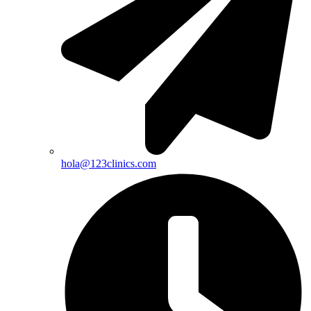
hola@123clinics.com