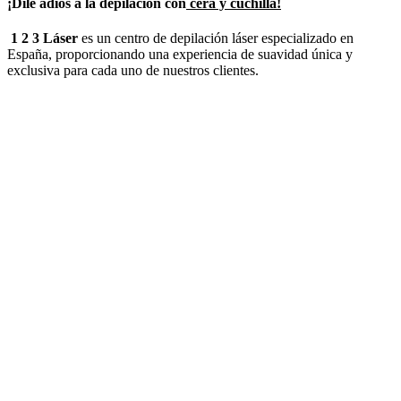
¡Dile adiós a la depilación con
cera y cuchilla!
1 2 3 Láser
es un centro de depilación láser especializado en
España, proporcionando una experiencia de suavidad única y
exclusiva para cada uno de nuestros clientes.