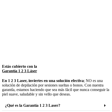
Estás cubierto con la
Garantía 1 2 3 Láser
En 1 2 3 Laser, inviertes en una solución efectiva
; NO es una
solución de depilación por sesiones sueltas o bonos. Con nuestra
garantía, estamos haciendo que sea más fácil que nunca conseguir la
piel suave, saludable y sin vello que deseas.
¿Qué es la Garantía 1 2 3 Laser?