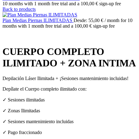
10 months with 1 month free trial and a
100,00
€
sign-up fee
Back to products
Plan Medias Piernas ILIMITADAS
Desde:
55,00
€
/ month for 10
months with 1 month free trial and a
100,00
€
sign-up fee
CUERPO COMPLETO
ILIMITADO + ZONA INTIMA
Depilación Láser Ilimitada + ¡Sesiones mantenimiento incluidas!
Depílate el Cuerpo completo ilimitado con:
✓ Sesiones ilimitadas
✓ Zonas Ilimitadas
✓ Sesiones mantenimiento incluidas
✓ Pago fraccionado