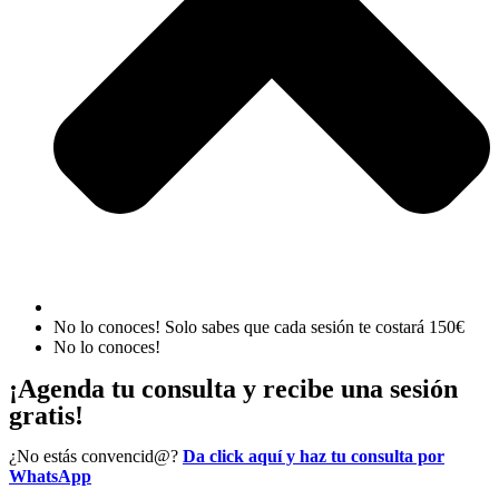
No lo conoces! Solo sabes que cada sesión te costará 150€
No lo conoces!
¡Agenda tu consulta y recibe una sesión
gratis!
¿No estás convencid@?
Da click aquí y haz tu consulta por
WhatsApp