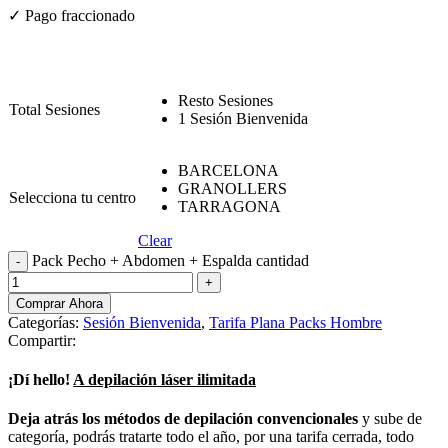
✓ Pago fraccionado
Resto Sesiones
Total Sesiones
1 Sesión Bienvenida
BARCELONA
GRANOLLERS
Selecciona tu centro
TARRAGONA
Clear
Pack Pecho + Abdomen + Espalda cantidad
Comprar Ahora
Categorías:
Sesión Bienvenida
,
Tarifa Plana Packs Hombre
Compartir:
¡Dí hello!
A depilación láser ilimitada
Deja atrás los métodos de depilación convencionales
y sube de
categoría, podrás tratarte todo el año, por una tarifa cerrada, todo