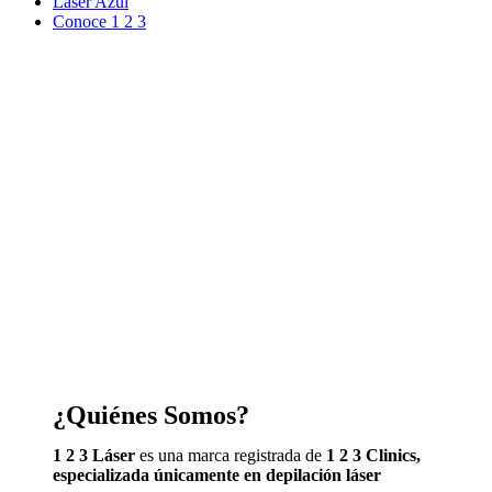
Laser Azul
Conoce 1 2 3
¿Quiénes Somos?
1 2 3 Láser
es una marca registrada de
1 2 3 Clinics,
especializada únicamente en depilación láser