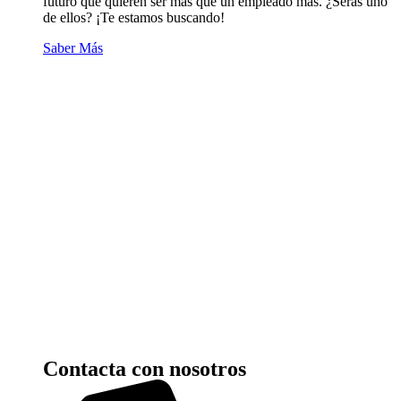
futuro que quieren ser más que un empleado más. ¿Serás uno
de ellos? ¡Te estamos buscando!
Saber Más
Contacta con nosotros