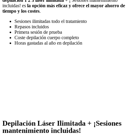
depilación 1 2 3 láser ilimitada
+ ¡ Sesiones mantenimiento
incluidas! es
la opción más eficaz y ofrece el mayor ahorro de
tiempo y los costes
.
Sesiones ilimitadas todo el tratamiento
Repasos incluidos
Primera sesión de prueba
Coste depilación cuerpo completo
Horas gastadas al año en depilación
Depilación Láser Ilimitada + ¡Sesiones
mantenimiento incluidas!