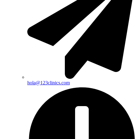
hola@123clinics.com