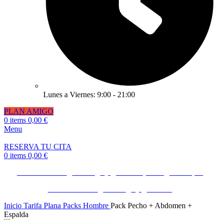
Lunes a Viernes: 9:00 - 21:00
PLAN AMIGO
0
items
0,00
€
Menu
RESERVA TU CITA
0
items
0,00
€
Invita a un amigo o amiga y gana 50€ ¡Consíguelo Aquí!
Invita a un amigo o amiga y gana 50€
Inicio
Tarifa Plana Packs Hombre
Pack Pecho + Abdomen +
Espalda