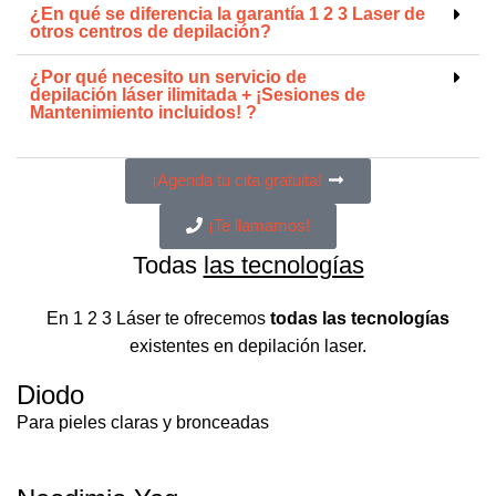
¿En qué se
diferencia la garantía 1 2 3 Laser
de
otros centros de depilación?
¿Por qué necesito un servicio de
depilación láser ilimitada + ¡Sesiones de
Mantenimiento incluidos!
?
¡Agenda tu cita gratuita!
¡Te llamamos!
Todas
las tecnologías
En 1 2 3 Láser te ofrecemos
todas las tecnologías
existentes en depilación laser.
Diodo
Para pieles claras y bronceadas