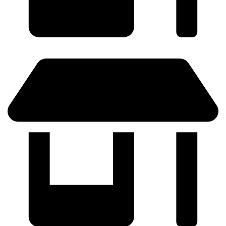
ZARAGOZA - (Próximamente)