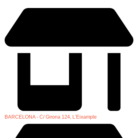
BARCELONA - C/ Girona 124, L'Eixample