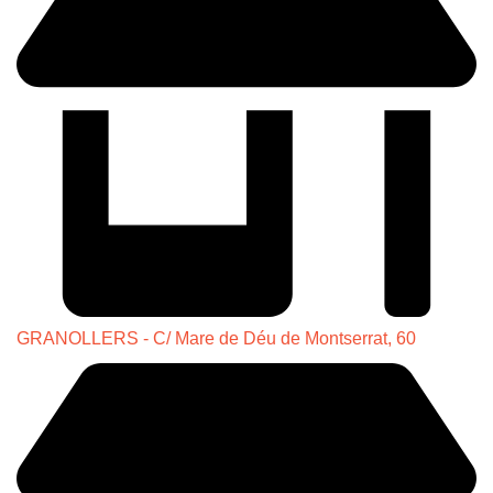
GRANOLLERS - C/ Mare de Déu de Montserrat, 60