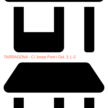
TARRAGONA - C/ Josep Pont i Gol, 3, L-2