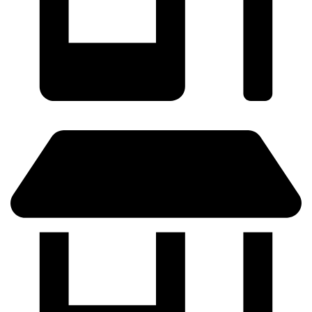
SABADELL - (Próximamente)