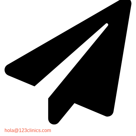
hola@123clinics.com