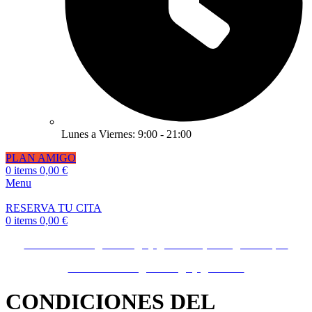
Lunes a Viernes: 9:00 - 21:00
PLAN AMIGO
0
items
0,00
€
Menu
RESERVA TU CITA
0
items
0,00
€
Invita a un amigo o amiga y gana 50€ ¡Consíguelo Aquí!
Invita a un amigo o amiga y gana 50€
CONDICIONES DEL