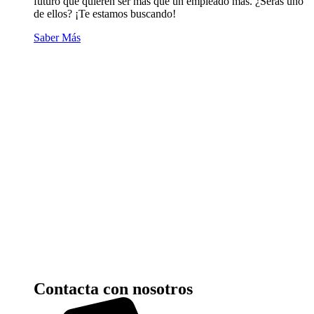
futuro que quieren ser más que un empleado más. ¿Serás uno
de ellos? ¡Te estamos buscando!
Saber Más
Contacta con nosotros