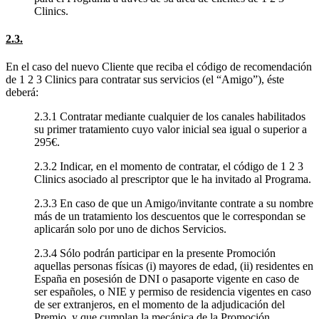
Clinics.
2.3.
En el caso del nuevo Cliente que reciba el código de recomendación
de 1 2 3 Clinics para contratar sus servicios (el “Amigo”), éste
deberá:
2.3.1 Contratar mediante cualquier de los canales habilitados
su primer tratamiento cuyo valor inicial sea igual o superior a
295€.
2.3.2 Indicar, en el momento de contratar, el código de 1 2 3
Clinics asociado al prescriptor que le ha invitado al Programa.
2.3.3 En caso de que un Amigo/invitante contrate a su nombre
más de un tratamiento los descuentos que le correspondan se
aplicarán solo por uno de dichos Servicios.
2.3.4 Sólo podrán participar en la presente Promoción
aquellas personas físicas (i) mayores de edad, (ii) residentes en
España en posesión de DNI o pasaporte vigente en caso de
ser españoles, o NIE y permiso de residencia vigentes en caso
de ser extranjeros, en el momento de la adjudicación del
Premio, y que cumplan la mecánica de la Promoción