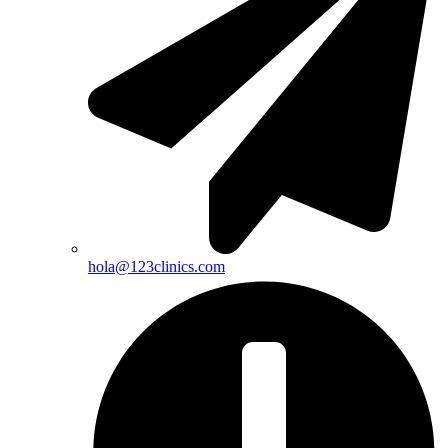
hola@123clinics.com