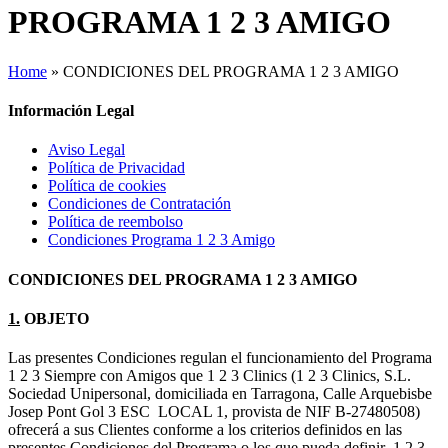
PROGRAMA 1 2 3 AMIGO
Home
»
CONDICIONES DEL PROGRAMA 1 2 3 AMIGO
Información Legal
Aviso Legal
Política de Privacidad
Política de cookies
Condiciones de Contratación
Política de reembolso
Condiciones Programa 1 2 3 Amigo
CONDICIONES DEL PROGRAMA 1 2 3 AMIGO
1.
OBJETO
Las presentes Condiciones regulan el funcionamiento del Programa
1 2 3 Siempre con Amigos que 1 2 3 Clinics (1 2 3 Clinics, S.L.
Sociedad Unipersonal, domiciliada en Tarragona, Calle Arquebisbe
Josep Pont Gol 3 ESC LOCAL 1, provista de NIF B-27480508)
ofrecerá a sus Clientes conforme a los criterios definidos en las
presentes Condiciones del Programa o los que pueda definir 1 2 3