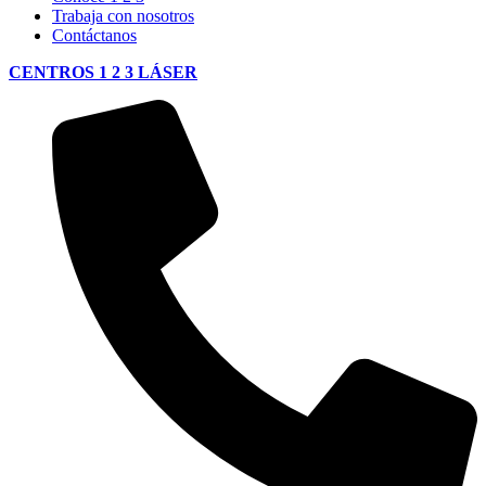
Trabaja con nosotros
Contáctanos
CENTROS 1 2 3 LÁSER