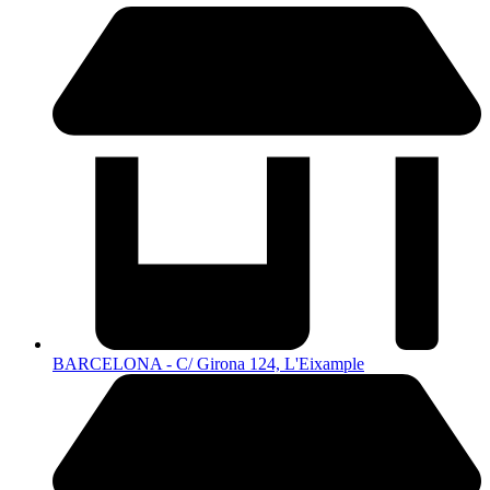
BARCELONA - C/ Girona 124, L'Eixample