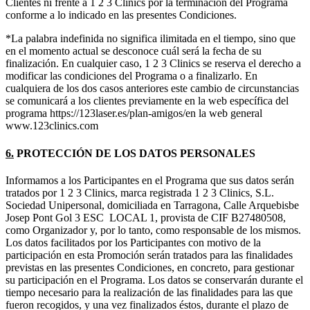
Clientes ni frente a 1 2 3 Clinics por la terminación del Programa
conforme a lo indicado en las presentes Condiciones.
*La palabra indefinida no significa ilimitada en el tiempo, sino que
en el momento actual se desconoce cuál será la fecha de su
finalización. En cualquier caso, 1 2 3 Clinics se reserva el derecho a
modificar las condiciones del Programa o a finalizarlo. En
cualquiera de los dos casos anteriores este cambio de circunstancias
se comunicará a los clientes previamente en la web específica del
programa https://123laser.es/plan-amigos/en la web general
www.123clinics.com
6.
PROTECCIÓN DE LOS DATOS PERSONALES
Informamos a los Participantes en el Programa que sus datos serán
tratados por 1 2 3 Clinics, marca registrada 1 2 3 Clinics, S.L.
Sociedad Unipersonal, domiciliada en Tarragona, Calle Arquebisbe
Josep Pont Gol 3 ESC LOCAL 1, provista de CIF B27480508,
como Organizador y, por lo tanto, como responsable de los mismos.
Los datos facilitados por los Participantes con motivo de la
participación en esta Promoción serán tratados para las finalidades
previstas en las presentes Condiciones, en concreto, para gestionar
su participación en el Programa. Los datos se conservarán durante el
tiempo necesario para la realización de las finalidades para las que
fueron recogidos, y una vez finalizados éstos, durante el plazo de