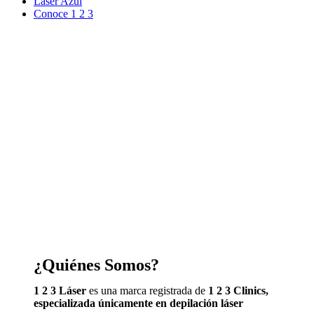
Laser Azul
Conoce 1 2 3
¿Quiénes Somos?
1 2 3 Láser
es una marca registrada de
1 2 3 Clinics,
especializada únicamente en depilación láser