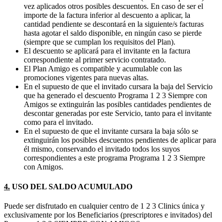
vez aplicados otros posibles descuentos. En caso de ser el
importe de la factura inferior al descuento a aplicar, la
cantidad pendiente se descontará en la siguiente/s facturas
hasta agotar el saldo disponible, en ningún caso se pierde
(siempre que se cumplan los requisitos del Plan).
El descuento se aplicará para el invitante en la factura
correspondiente al primer servicio contratado.
El Plan Amigo es compatible y acumulable con las
promociones vigentes para nuevas altas.
En el supuesto de que el invitado cursara la baja del Servicio
que ha generado el descuento Programa 1 2 3 Siempre con
Amigos se extinguirán las posibles cantidades pendientes de
descontar generadas por este Servicio, tanto para el invitante
como para el invitado.
En el supuesto de que el invitante cursara la baja sólo se
extinguirán los posibles descuentos pendientes de aplicar para
él mismo, conservando el invitado todos los suyos
correspondientes a este programa Programa 1 2 3 Siempre
con Amigos.
4.
USO DEL SALDO ACUMULADO
Puede ser disfrutado en cualquier centro de 1 2 3 Clinics única y
exclusivamente por los Beneficiarios (prescriptores e invitados) del