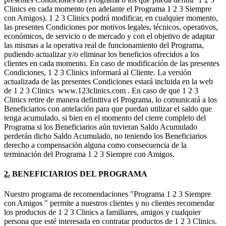
Clinics en cada momento (en adelante el Programa 1 2 3 Siempre
con Amigos). 1 2 3 Clinics podrá modificar, en cualquier momento,
las presentes Condiciones por motivos legales, técnicos, operativos,
económicos, de servicio o de mercado y con el objetivo de adaptar
las mismas a la operativa real de funcionamiento del Programa,
pudiendo actualizar y/o eliminar los beneficios ofrecidos a los
clientes en cada momento. En caso de modificación de las presentes
Condiciones, 1 2 3 Clinics informará al Cliente. La versión
actualizada de las presentes Condiciones estará incluida en la web
de 1 2 3 Clinics www.123clinics.com . En caso de que 1 2 3
Clinics retire de manera definitiva el Programa, lo comunicará a los
Beneficiarios con antelación para que puedan utilizar el saldo que
tenga acumulado, si bien en el momento del cierre completo del
Programa si los Beneficiarios aún tuvieran Saldo Acumulado
perderán dicho Saldo Acumulado, no teniendo los Beneficiarios
derecho a compensación alguna como consecuencia de la
terminación del Programa 1 2 3 Siempre con Amigos.
2.
BENEFICIARIOS DEL PROGRAMA
Nuestro programa de recomendaciones "Programa 1 2 3 Siempre
con Amigos " permite a nuestros clientes y no clientes recomendar
los productos de 1 2 3 Clinics a familiares, amigos y cualquier
persona que esté interesada en contratar productos de 1 2 3 Clinics.