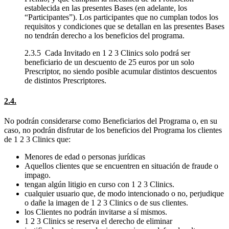
establecida en las presentes Bases (en adelante, los
“Participantes”). Los participantes que no cumplan todos los
requisitos y condiciones que se detallan en las presentes Bases
no tendrán derecho a los beneficios del programa.
2.3.5 Cada Invitado en 1 2 3 Clinics solo podrá ser
beneficiario de un descuento de 25 euros por un solo
Prescriptor, no siendo posible acumular distintos descuentos
de distintos Prescriptores.
2.4.
No podrán considerarse como Beneficiarios del Programa o, en su
caso, no podrán disfrutar de los beneficios del Programa los clientes
de 1 2 3 Clinics que:
Menores de edad o personas jurídicas
Aquellos clientes que se encuentren en situación de fraude o
impago.
tengan algún litigio en curso con 1 2 3 Clinics.
cualquier usuario que, de modo intencionado o no, perjudique
o dañe la imagen de 1 2 3 Clinics o de sus clientes.
los Clientes no podrán invitarse a sí mismos.
1 2 3 Clinics se reserva el derecho de eliminar