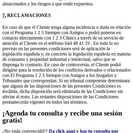
almacenados y los riesgos a que están expuestos.
7.
RECLAMACIONES
En caso de que el Cliente tenga alguna incidencia o duda en relación
con el Programa 1 2 3 Siempre con Amigos o podrá ponerse en
contacto directamente con 1 2 3 Clinics a través de su servicio de
atención al Cliente en el teléfono 644 48 41 19 . En todo lo no
previsto en las presentes condiciones será de aplicación la
legislación española y, en concreto la legislación española en materia
de consumo y propiedad industrial e intelectual, salvo que se
disponga lo contrario. En caso de controversia, el Cliente podrá
dirigirse para la resolución de los conflictos derivados o relacionados
con El Programa 1 2 3 Siempre con Amigos a los Juzgados y
Tribunales que correspondan. Si un tribunal competente determinara
que alguna de las disposiciones de las presentes Condiciones es
inválida, dicha disposición será eliminada de las Condiciones sin
afectar al resto. Las restantes disposiciones de las Condiciones
permanecerán vigentes en todos sus términos.
¡Agenda tu consulta y recibe una sesión
gratis!
¿No estás convencid@?
Da click aquí y haz tu consulta por