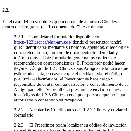
2.2.
En el caso del prescriptores que recomiende a nuevos Clientes
dentro del Programa (el “Recomendador”), éste deberá:
2.2.1 Completar el formulario disponible en
https://123laser.es/plan-amigos/
donde el prescriptor tendrá
que: Identificarse mediante su nombre, apellidos, dirección de
correo electrónico, número de documento de identidad y
teléfono móvil. Este formulario generará los códigos de
recomendación correspondientes. El Prescriptor podrá hacer
llegar el código de 1 2 3 Clinics a sus Amigos de la forma que
estime adecuada, en caso de que el decida enviar el código
por medios
electrónicos, el Prescriptor se hace cargo y
responsable de contar con
autorización y consentimiento de su
Amigo para ello. Se prohíbe expresamente enviar o reenviar
los códigos de 1 2 3 Clinics a cualquier persona que no haya
autorizado o consentido su recepción.
2.2.2 Aceptar las Condiciones de 1 2 3 Clinics y enviar el
formulario.
2.2.3 El Prescriptor podrá localizar su código de invitación
para el Programa a través de su área de clientes de 1 2 3