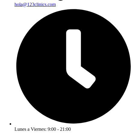
hola@123clinics.com
Lunes a Viernes: 9:00 - 21:00