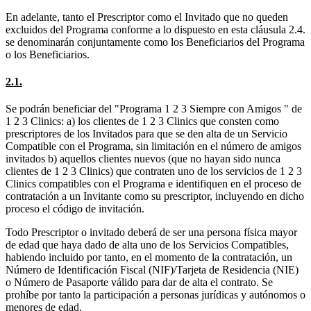
En adelante, tanto el Prescriptor como el Invitado que no queden
excluidos del Programa conforme a lo dispuesto en esta cláusula 2.4.
se denominarán conjuntamente como los Beneficiarios del Programa
o los Beneficiarios.
2.1.
Se podrán beneficiar del "Programa 1 2 3 Siempre con Amigos " de
1 2 3 Clinics: a) los clientes de 1 2 3 Clinics que consten como
prescriptores de los Invitados para que se den alta de un Servicio
Compatible con el Programa, sin limitación en el número de amigos
invitados b) aquellos clientes nuevos (que no hayan sido nunca
clientes de 1 2 3 Clinics) que contraten uno de los servicios de 1 2 3
Clinics compatibles con el Programa e identifiquen en el proceso de
contratación a un Invitante como su prescriptor, incluyendo en dicho
proceso el código de invitación.
Todo Prescriptor o invitado deberá de ser una persona física mayor
de edad que haya dado de alta uno de los Servicios Compatibles,
habiendo incluido por tanto, en el momento de la contratación, un
Número de Identificación Fiscal (NIF)/Tarjeta de Residencia (NIE)
o Número de Pasaporte válido para dar de alta el contrato. Se
prohíbe por tanto la participación a personas jurídicas y autónomos o
menores de edad.