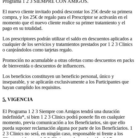
Programa 1 2 3 SIEMPRE CON AMIGOS.
El nuevo cliente invitado podrá descontar los 25€ desde su primera
compra, y los 25€ de regalo para el Prescriptor se activarán en el
momento que el nuevo cliente realice su primer tratamiento y el
pago en su totalidad.
Los prescriptores podrán utilizar el saldo en descuentos aplicados a
cualquier de los servicios y tratamientos prestados por 1 2 3 Clinics
o canjeándolos como tarjetas regalo.
Promoción no acumulable a otras ofertas como descuentos en packs
de bienvenida o descuentos de influencers.
Los beneficios constituyen un beneficio personal, único y
inseparable, y se aplicarán exclusivamente a los Participantes que
hayan cumplido los requisitos.
5.
VIGENCIA
El Programa 1 2 3 Siempre con Amigos tendrá una duración
indefinida*, si bien 1 2 3 Clinics podrá ponerle fin en cualquier
momento, previa comunicación a los Beneficiarios, sin que ello
pueda suponer reclamación alguna por parte de los Beneficiarios. 1
2 3 Clinics no será, en ningún caso, responsable ni frente a los