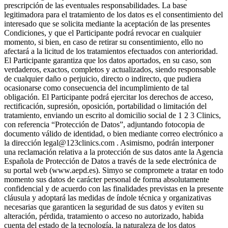
prescripción de las eventuales responsabilidades. La base
legitimadora para el tratamiento de los datos es el consentimiento del
interesado que se solicita mediante la aceptación de las presentes
Condiciones, y que el Participante podrá revocar en cualquier
momento, si bien, en caso de retirar su consentimiento, ello no
afectará a la licitud de los tratamientos efectuados con anterioridad.
El Participante garantiza que los datos aportados, en su caso, son
verdaderos, exactos, completos y actualizados, siendo responsable
de cualquier daño o perjuicio, directo o indirecto, que pudiera
ocasionarse como consecuencia del incumplimiento de tal
obligación. El Participante podrá ejercitar los derechos de acceso,
rectificación, supresión, oposición, portabilidad o limitación del
tratamiento, enviando un escrito al domicilio social de 1 2 3 Clinics,
con referencia “Protección de Datos”, adjuntando fotocopia de
documento válido de identidad, o bien mediante correo electrónico a
la dirección legal@123clinics.com . Asimismo, podrán interponer
una reclamación relativa a la protección de sus datos ante la Agencia
Española de Protección de Datos a través de la sede electrónica de
su portal web (www.aepd.es). Simyo se compromete a tratar en todo
momento sus datos de carácter personal de forma absolutamente
confidencial y de acuerdo con las finalidades previstas en la presente
cláusula y adoptará las medidas de índole técnica y organizativas
necesarias que garanticen la seguridad de sus datos y eviten su
alteración, pérdida, tratamiento o acceso no autorizado, habida
cuenta del estado de la tecnología, la naturaleza de los datos