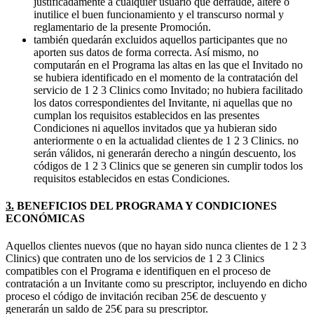
justificadamente a cualquier usuario que defraude, altere o
inutilice el buen funcionamiento y el transcurso normal y
reglamentario de la presente Promoción.
también quedarán excluidos aquellos participantes que no
aporten sus datos de forma correcta. Así mismo, no
computarán en el Programa las altas en las que el Invitado no
se hubiera identificado en el momento de la contratación del
servicio de 1 2 3 Clinics como Invitado; no hubiera facilitado
los datos correspondientes del Invitante, ni aquellas que no
cumplan los requisitos establecidos en las presentes
Condiciones ni aquellos invitados que ya hubieran sido
anteriormente o en la actualidad clientes de 1 2 3 Clinics. no
serán válidos, ni generarán derecho a ningún descuento, los
códigos de 1 2 3 Clinics que se generen sin cumplir todos los
requisitos establecidos en estas Condiciones.
3.
BENEFICIOS DEL PROGRAMA Y CONDICIONES
ECONÓMICAS
Aquellos clientes nuevos (que no hayan sido nunca clientes de 1 2 3
Clinics) que contraten uno de los servicios de 1 2 3 Clinics
compatibles con el Programa e identifiquen en el proceso de
contratación a un Invitante como su prescriptor, incluyendo en dicho
proceso el código de invitación reciban 25€ de descuento y
generarán un saldo de 25€ para su prescriptor.