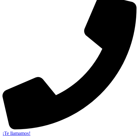
¡Te llamamos!