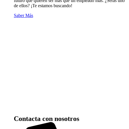
futuro que quieren ser más que un empleado más. ¿Serás uno
de ellos? ¡Te estamos buscando!
Saber Más
Contacta con nosotros