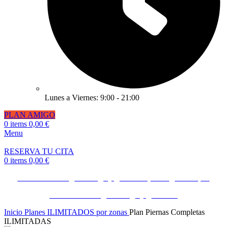
Lunes a Viernes: 9:00 - 21:00
PLAN AMIGO
0
items
0,00
€
Menu
RESERVA TU CITA
0
items
0,00
€
Invita a un amigo o amiga y gana 50€ ¡Consíguelo Aquí!
Invita a un amigo o amiga y gana 50€
Inicio
Planes ILIMITADOS por zonas
Plan Piernas Completas
ILIMITADAS