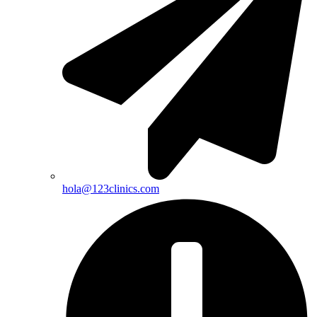
hola@123clinics.com