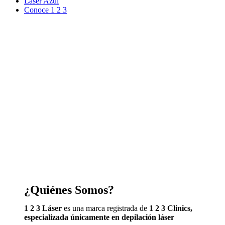
Laser Azul
Conoce 1 2 3
¿Quiénes Somos?
1 2 3 Láser
es una marca registrada de
1 2 3 Clinics,
especializada únicamente en depilación láser