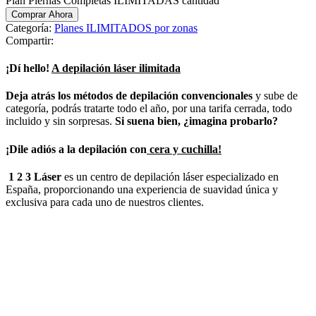
Plan Piernas Completas ILIMITADAS cantidad
Comprar Ahora
Categoría:
Planes ILIMITADOS por zonas
Compartir:
¡Dí hello!
A depilación láser ilimitada
Deja atrás los métodos de depilación convencionales
y sube de
categoría, podrás tratarte todo el año, por una tarifa cerrada, todo
incluido y sin sorpresas.
Si suena bien, ¿imagina probarlo?
¡Dile adiós a la depilación con
cera y cuchilla!
1 2 3 Láser
es un centro de depilación láser especializado en
España, proporcionando una experiencia de suavidad única y
exclusiva para cada uno de nuestros clientes.