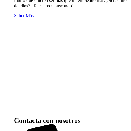
futuro que quieren ser más que un empleado más. ¿Serás uno
de ellos? ¡Te estamos buscando!
Saber Más
Contacta con nosotros