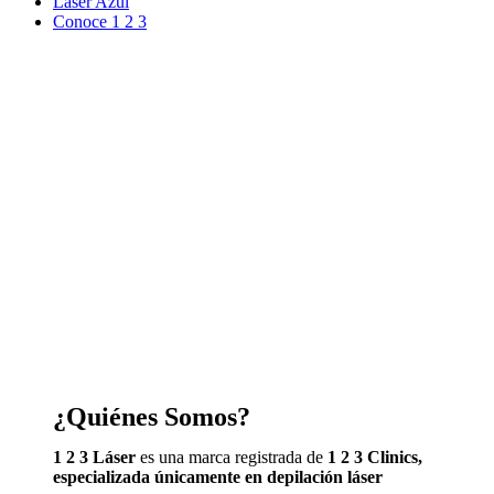
Laser Azul
Conoce 1 2 3
¿Quiénes Somos?
1 2 3 Láser
es una marca registrada de
1 2 3 Clinics,
especializada únicamente en depilación láser