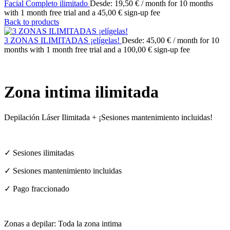
Facial Completo ilimitado
Desde:
19,50
€
/ month for 10 months
with 1 month free trial and a
45,00
€
sign-up fee
Back to products
3 ZONAS ILIMITADAS ¡elígelas!
Desde:
45,00
€
/ month for 10
months with 1 month free trial and a
100,00
€
sign-up fee
Zona intima ilimitada
Depilación Láser Ilimitada + ¡Sesiones mantenimiento incluidas!
✓ Sesiones ilimitadas
✓ Sesiones mantenimiento incluidas
✓ Pago fraccionado
Zonas a depilar: Toda la zona intima