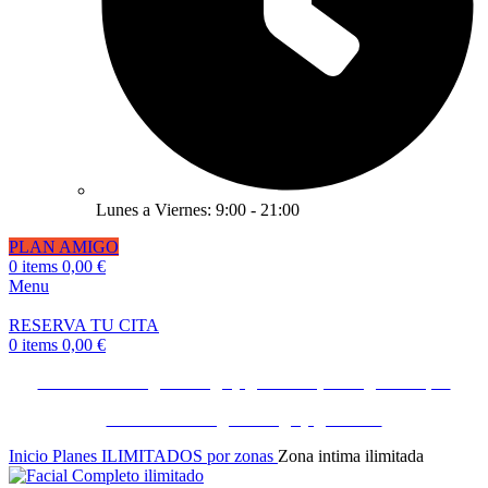
Lunes a Viernes: 9:00 - 21:00
PLAN AMIGO
0
items
0,00
€
Menu
RESERVA TU CITA
0
items
0,00
€
Invita a un amigo o amiga y gana 50€ ¡Consíguelo Aquí!
Invita a un amigo o amiga y gana 50€
Inicio
Planes ILIMITADOS por zonas
Zona intima ilimitada