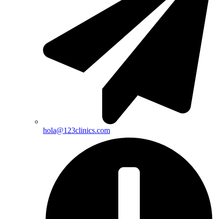
hola@123clinics.com