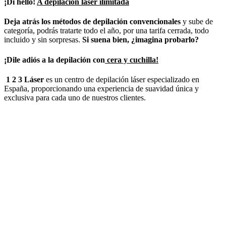
¡Dí hello!
A depilación láser ilimitada
Deja atrás los métodos de depilación convencionales
y sube de
categoría, podrás tratarte todo el año, por una tarifa cerrada, todo
incluido y sin sorpresas.
Si suena bien, ¿imagina probarlo?
¡Dile adiós a la depilación con
cera y cuchilla!
1 2 3 Láser
es un centro de depilación láser especializado en
España, proporcionando una experiencia de suavidad única y
exclusiva para cada uno de nuestros clientes.