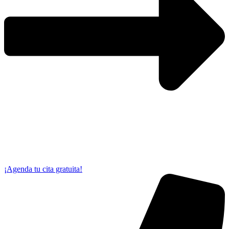
¡Agenda tu cita gratuita!