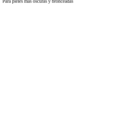
Para pieles más oscuras y bronceadas