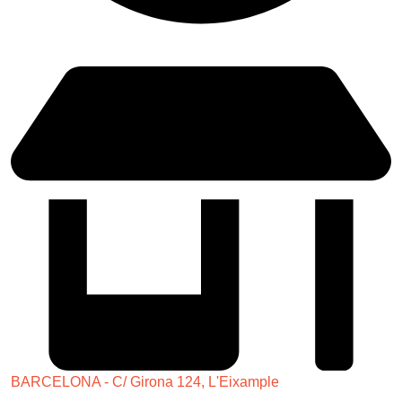
Lunes a Viernes: 9:00 - 21:00
BARCELONA - C/ Girona 124, L'Eixample