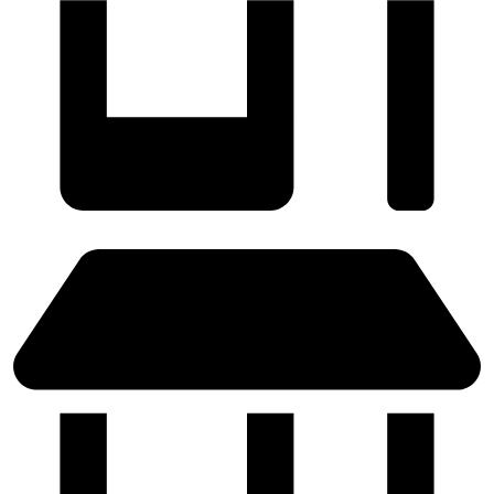
SABADELL - (Próximamente)