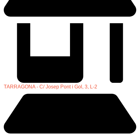
TARRAGONA - C/ Josep Pont i Gol, 3, L-2