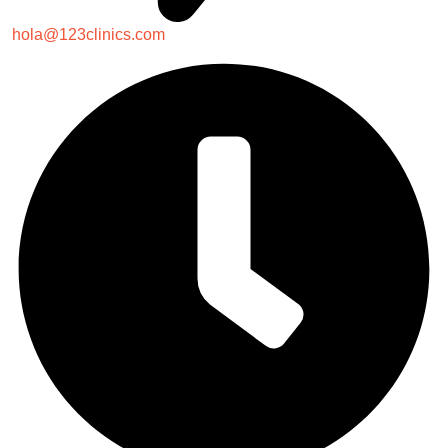
hola@123clinics.com