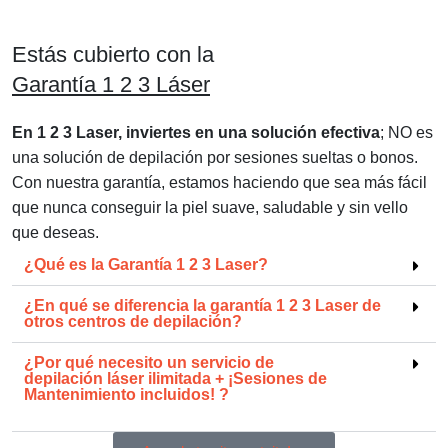
Estás cubierto con la
Garantía 1 2 3 Láser
En 1 2 3 Laser, inviertes en una solución efectiva
; NO es
una solución de depilación por sesiones sueltas o bonos.
Con nuestra garantía, estamos haciendo que sea más fácil
que nunca conseguir la piel suave, saludable y sin vello
que deseas.
¿Qué es la Garantía 1 2 3 Laser?
¿En qué se
diferencia la garantía 1 2 3 Laser
de
otros centros de depilación?
¿Por qué necesito un servicio de
depilación láser ilimitada + ¡Sesiones de
Mantenimiento incluidos!
?