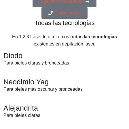
¡Agenda tu cita gratuita!
¡Te llamamos!
Todas
las tecnologías
En 1 2 3 Láser te ofrecemos
todas las tecnologías
existentes en depilación laser.
Diodo
Para pieles claras y bronceadas
Neodimio Yag
Para pieles más oscuras y bronceadas
Alejandrita
Para pieles claras