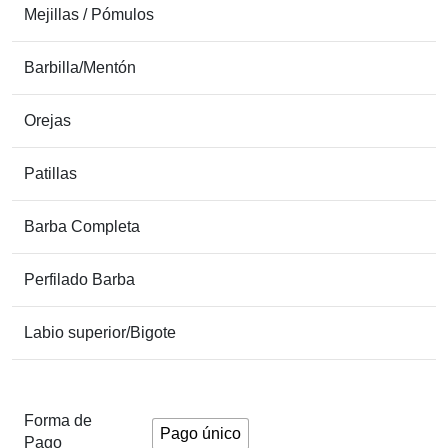
Mejillas / Pómulos
Barbilla/Mentón
Orejas
Patillas
Barba Completa
Perfilado Barba
Labio superior/Bigote
Forma de
Pago único
Pago