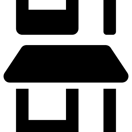
ZARAGOZA - (Próximamente)