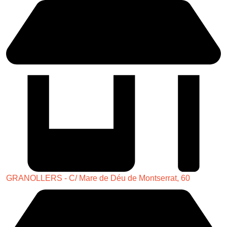
GRANOLLERS - C/ Mare de Déu de Montserrat, 60